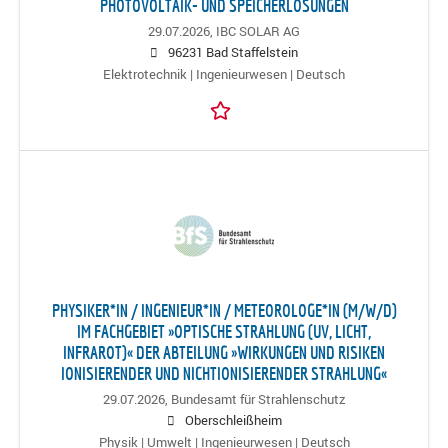
PHOTOVOLTAIK- UND SPEICHERLÖSUNGEN
29.07.2026,
IBC SOLAR AG
96231 Bad Staffelstein
Elektrotechnik | Ingenieurwesen | Deutsch
PHYSIKER*IN / INGENIEUR*IN / METEOROLOGE*IN (M/W/D)
IM FACHGEBIET »OPTISCHE STRAHLUNG (UV, LICHT,
INFRAROT)« DER ABTEILUNG »WIRKUNGEN UND RISIKEN
IONISIERENDER UND NICHTIONISIERENDER STRAHLUNG«
29.07.2026,
Bundesamt für Strahlenschutz
Oberschleißheim
Physik | Umwelt | Ingenieurwesen | Deutsch