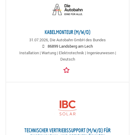
KABELMONTEUR (M/W/D)
31.07.2026,
Die Autobahn GmbH des Bundes
86899 Landsberg am Lech
Installation | Wartung | Elektrotechnik | Ingenieurwesen |
Deutsch
TECHNISCHER VERTRIEBSSUPPORT (M/W/D) FÜR