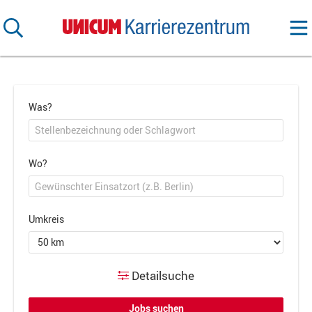
Was?
Wo?
Umkreis
Detailsuche