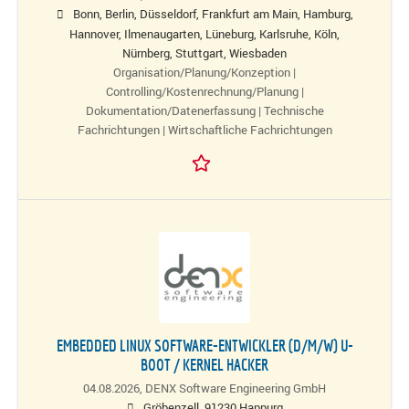
Bonn, Berlin, Düsseldorf, Frankfurt am Main, Hamburg,
Hannover, Ilmenaugarten, Lüneburg, Karlsruhe, Köln,
Nürnberg, Stuttgart, Wiesbaden
Organisation/Planung/Konzeption |
Controlling/Kostenrechnung/Planung |
Dokumentation/Datenerfassung | Technische
Fachrichtungen | Wirtschaftliche Fachrichtungen
EMBEDDED LINUX SOFTWARE-ENTWICKLER (D/M/W) U-
BOOT / KERNEL HACKER
04.08.2026,
DENX Software Engineering GmbH
Gröbenzell, 91230 Happurg