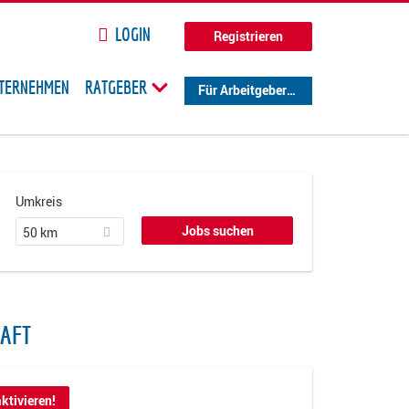
LOGIN
Registrieren
TERNEHMEN
RATGEBER
Für Arbeitgeber
Umkreis
50 km
HAFT
ktivieren!