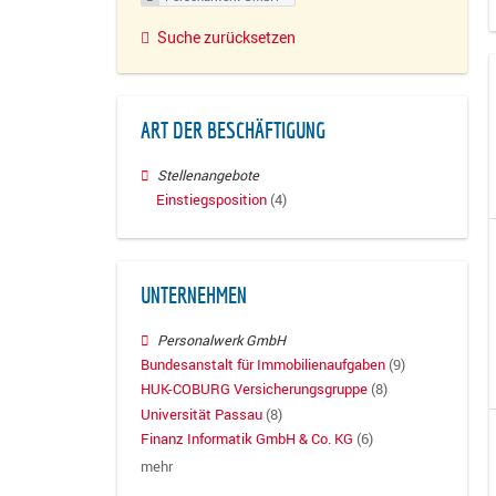
Suche zurücksetzen
ART DER BESCHÄFTIGUNG
Stellenangebote
Einstiegsposition
(4)
UNTERNEHMEN
Personalwerk GmbH
Bundesanstalt für Immobilienaufgaben
(9)
HUK-COBURG Versicherungsgruppe
(8)
Universität Passau
(8)
Finanz Informatik GmbH & Co. KG
(6)
mehr