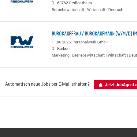
63762 Großostheim
Betriebswirtschaft | Wirtschaft | Deutsch
BÜROKAUFFRAU / BÜROKAUFMANN (W/M/D) IM
11.06.2026,
Personalwerk GmbH
Karben
Marketing | Betriebswirtschaft | Wirtschaft | Deu
Automatisch neue Jobs per E-Mail erhalten?
Jetzt JobAgent a