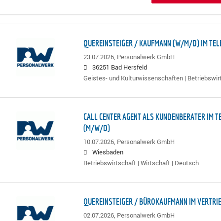
QUEREINSTEIGER / KAUFMANN (W/M/D) IM TEL
23.07.2026,
Personalwerk GmbH
36251 Bad Hersfeld
Geistes- und Kulturwissenschaften | Betriebswirt
CALL CENTER AGENT ALS KUNDENBERATER IM T
(M/W/D)
10.07.2026,
Personalwerk GmbH
Wiesbaden
Betriebswirtschaft | Wirtschaft | Deutsch
QUEREINSTEIGER / BÜROKAUFMANN IM VERTRI
02.07.2026,
Personalwerk GmbH