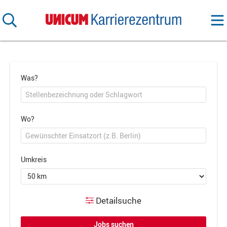
Was?
Wo?
Umkreis
Detailsuche