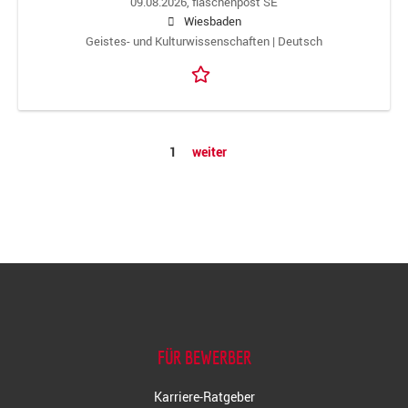
09.08.2026,
flaschenpost SE
Wiesbaden
Geistes- und Kulturwissenschaften | Deutsch
1
weiter
FÜR BEWERBER
Karriere-Ratgeber