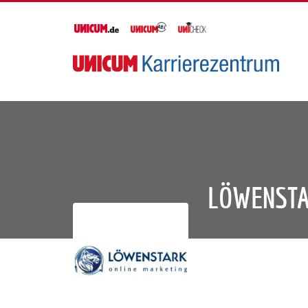
LÖWENSTA