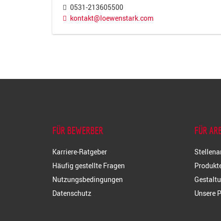
0531-213605500
kontakt@loewenstark.com
FÜR BEWERBER
FÜR AR
Karriere-Ratgeber
Stellena
Häufig gestellte Fragen
Produkte
Nutzungsbedingungen
Gestaltu
Datenschutz
Unsere P