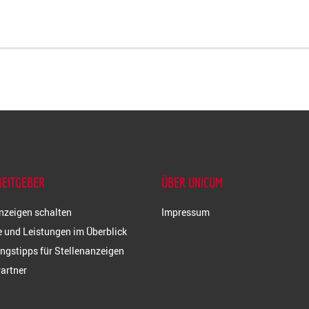
BEITGEBER
ÜBER UNICUM
nzeigen schalten
Impressum
 und Leistungen im Überblick
ngstipps für Stellenanzeigen
artner