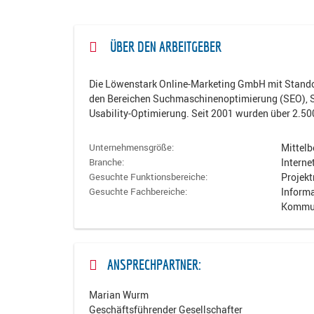
ÜBER DEN ARBEITGEBER
Die Löwenstark Online-Marketing GmbH mit Standor
den Bereichen Suchmaschinenoptimierung (SEO), S
Usability-Optimierung. Seit 2001 wurden über 2.50
Mittelb
Unternehmensgröße:
Intern
Branche:
Projek
Gesuchte Funktionsbereiche:
Informa
Gesuchte Fachbereiche:
Kommun
ANSPRECHPARTNER:
Marian Wurm
Geschäftsführender Gesellschafter