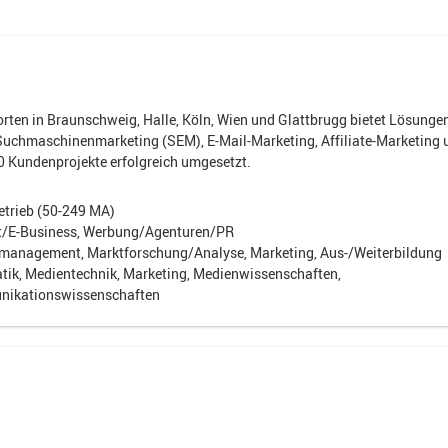
ten in Braunschweig, Halle, Köln, Wien und Glattbrugg bietet Lösungen
uchmaschinenmarketing (SEM), E-Mail-Marketing, Affiliate-Marketing 
0 Kundenprojekte erfolgreich umgesetzt.
etrieb (50-249 MA)
et/E-Business, Werbung/Agenturen/PR
tmanagement, Marktforschung/Analyse, Marketing, Aus-/Weiterbildung
tik, Medientechnik, Marketing, Medienwissenschaften,
ikationswissenschaften