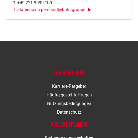
+49 221 99997170
alajbegovic.personal@buhl-gruppe.de
FÜR BEWERBER
Karriere-Ratgeber
Häufig gestellte Fragen
Nutzungsbedingungen
Datenschutz
FÜR ARBEITGEBER
Stellenanzeigen schalten