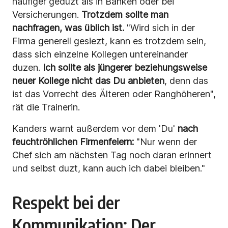
häufiger geduzt als in Banken oder bei
Versicherungen.
Trotzdem sollte man
nachfragen, was üblich ist.
"Wird sich in der
Firma generell gesiezt, kann es trotzdem sein,
dass sich einzelne Kollegen untereinander
duzen.
Ich sollte als jüngerer beziehungsweise
neuer Kollege nicht das Du anbieten
, denn das
ist das Vorrecht des Älteren oder Ranghöheren",
rät die Trainerin.
Kanders warnt außerdem vor dem 'Du'
nach
feuchtröhlichen Firmenfeiern:
"Nur wenn der
Chef sich am nächsten Tag noch daran erinnert
und selbst duzt, kann auch ich dabei bleiben."
Respekt bei der
Kommunikation: Der