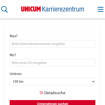
Was?
Wo?
Umkreis
Detailsuche