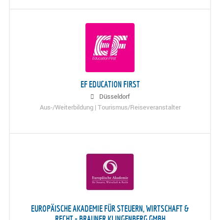
EF EDUCATION FIRST
Düsseldorf
Aus-/Weiterbildung | Tourismus/Reiseveranstalter
EUROPÄISCHE AKADEMIE FÜR STEUERN, WIRTSCHAFT &
RECHT - BRAUNER KLINGENBERG GMBH