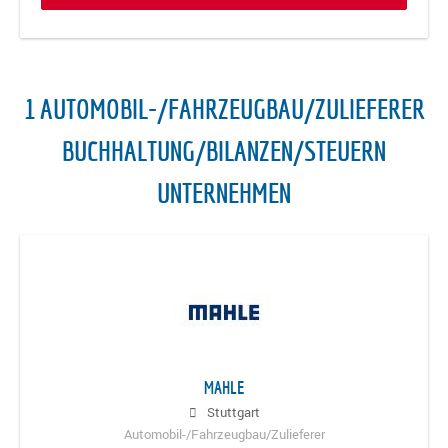
1 AUTOMOBIL-/FAHRZEUGBAU/ZULIEFERER
BUCHHALTUNG/BILANZEN/STEUERN
UNTERNEHMEN
MAHLE
Stuttgart
Automobil-/Fahrzeugbau/Zulieferer