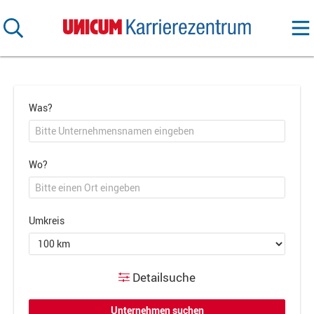
Was?
Wo?
Umkreis
Detailsuche