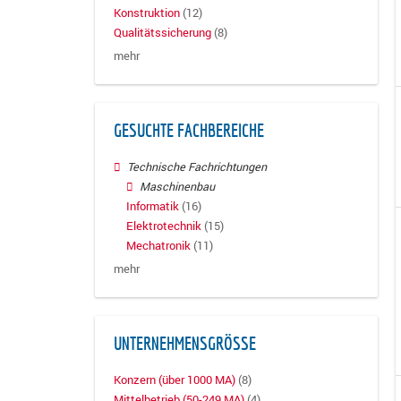
Konstruktion
(12)
Qualitätssicherung
(8)
mehr
GESUCHTE FACHBEREICHE
Technische Fachrichtungen
Maschinenbau
Informatik
(16)
Elektrotechnik
(15)
Mechatronik
(11)
mehr
UNTERNEHMENSGRÖSSE
Konzern (über 1000 MA)
(8)
Mittelbetrieb (50-249 MA)
(4)