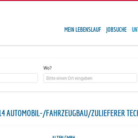
MEIN LEBENSLAUF
JOBSUCHE
UN
Wo?
14 AUTOMOBIL-/FAHRZEUGBAU/ZULIEFERER TEC
ALTEN GMBH