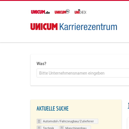
Was?
AKTUELLE SUCHE
Automobil-/Fahrzeugbau/Zulieferer
Technik
Maschinenbau