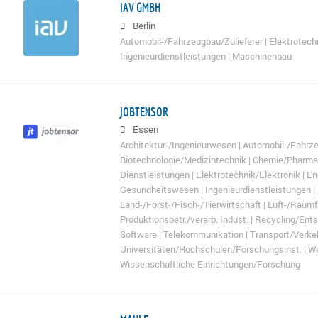
IAV GMBH
Berlin
Automobil-/Fahrzeugbau/Zulieferer | Elektrotechn
Ingenieurdienstleistungen | Maschinenbau
JOBTENSOR
Essen
Architektur-/Ingenieurwesen | Automobil-/Fahrze
Biotechnologie/Medizintechnik | Chemie/Pharma
Dienstleistungen | Elektrotechnik/Elektronik | E
Gesundheitswesen | Ingenieurdienstleistungen | 
Land-/Forst-/Fisch-/Tierwirtschaft | Luft-/Raum
Produktionsbetr./verarb. Indust. | Recycling/En
Software | Telekommunikation | Transport/Verkeh
Universitäten/Hochschulen/Forschungsinst. | W
Wissenschaftliche Einrichtungen/Forschung