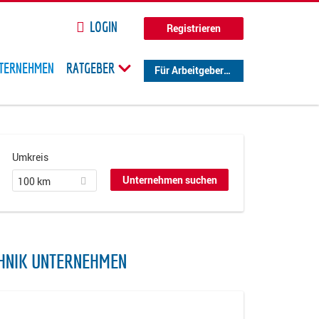
LOGIN
Registrieren
TERNEHMEN
RATGEBER
Für Arbeitgeber
Umkreis
100 km
HNIK UNTERNEHMEN