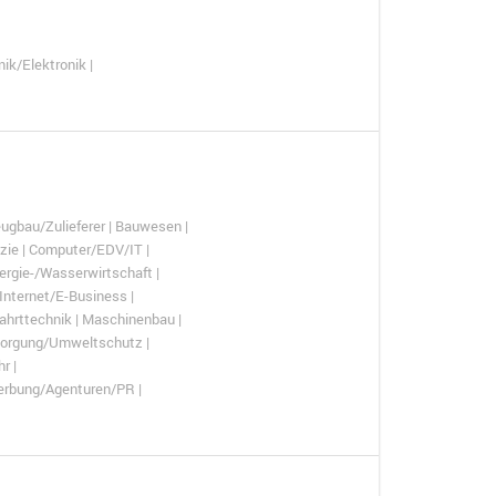
ik/Elektronik |
ugbau/Zulieferer | Bauwesen |
zie | Computer/EDV/IT |
nergie-/Wasserwirtschaft |
Internet/E-Business |
fahrttechnik | Maschinenbau |
tsorgung/Umweltschutz |
r |
erbung/Agenturen/PR |