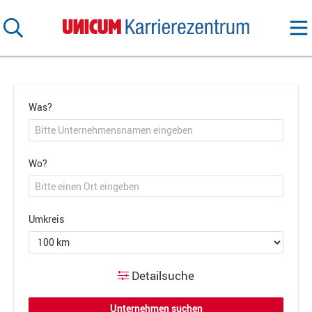
Was?
Wo?
Umkreis
Detailsuche