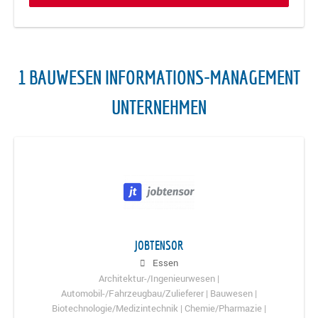
1 BAUWESEN INFORMATIONS-MANAGEMENT
UNTERNEHMEN
JOBTENSOR
Essen
Architektur-/Ingenieurwesen |
Automobil-/Fahrzeugbau/Zulieferer | Bauwesen |
Biotechnologie/Medizintechnik | Chemie/Pharmazie |