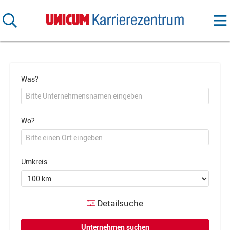
Was?
Wo?
Umkreis
Detailsuche