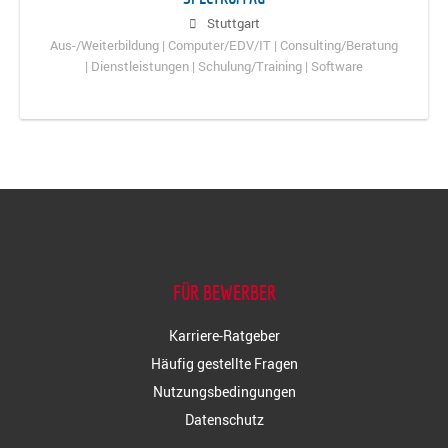
Stuttgart
Aus-/Weiterbildung | Computer/EDV/IT | Consulting/Beratung
| Dienstleistungen | Schulung/Training | Software
FÜR BEWERBER
Karriere-Ratgeber
Häufig gestellte Fragen
Nutzungsbedingungen
Datenschutz