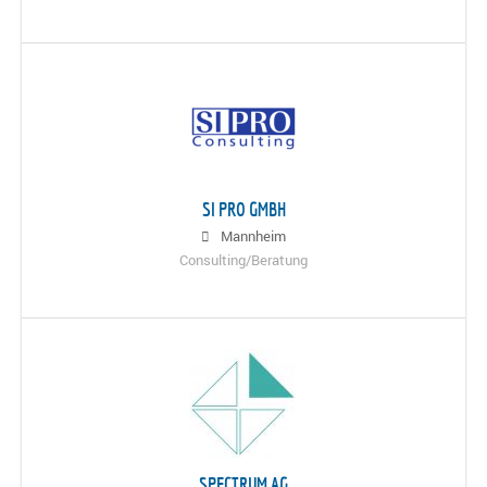
SI PRO GMBH
Mannheim
Consulting/Beratung
SPECTRUM AG