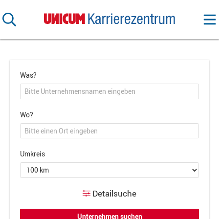
Was?
Wo?
Umkreis
Detailsuche