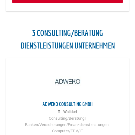
3 CONSULTING/BERATUNG
DIENSTLEISTUNGEN UNTERNEHMEN
ADWEKO CONSULTING GMBH
Walldorf
Consulting/Beratung |
Banken/Versicherungen/Finanzdienstleistungen |
Computer/EDV/IT