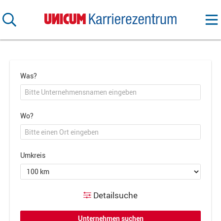
Was?
Wo?
Umkreis
Detailsuche