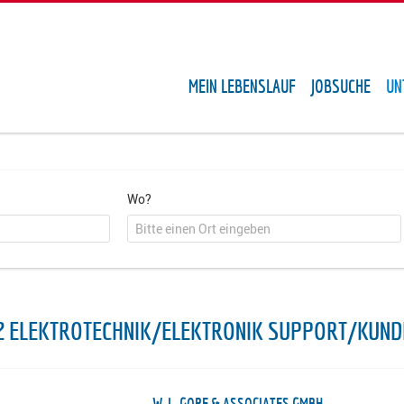
MEIN LEBENSLAUF
JOBSUCHE
UN
Wo?
2 ELEKTROTECHNIK/ELEKTRONIK SUPPORT/KUND
W. L. GORE & ASSOCIATES GMBH