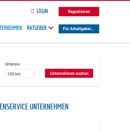
LOGIN
Registrieren
TERNEHMEN
RATGEBER
Für Arbeitgeber
Umkreis
100 km
ENSERVICE UNTERNEHMEN