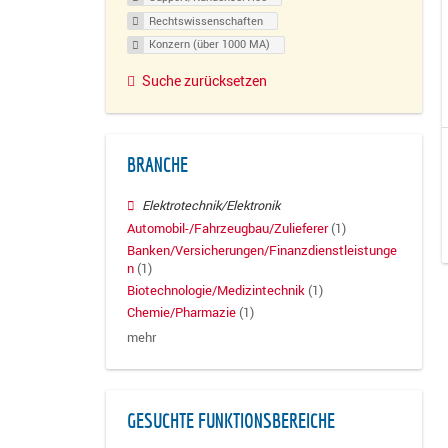
Rechtswissenschaften
Konzern (über 1000 MA)
Suche zurücksetzen
BRANCHE
Elektrotechnik/Elektronik
Automobil-/Fahrzeugbau/Zulieferer
(1)
Banken/Versicherungen/Finanzdienstleistunge
n
(1)
Biotechnologie/Medizintechnik
(1)
Chemie/Pharmazie
(1)
mehr
GESUCHTE FUNKTIONSBEREICHE