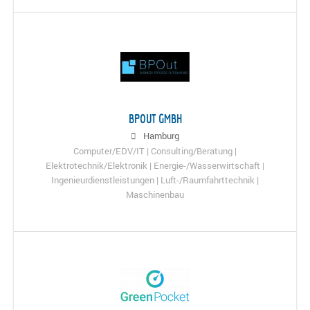
BPOUT GMBH
Hamburg
Computer/EDV/IT | Consulting/Beratung |
Elektrotechnik/Elektronik | Energie-/Wasserwirtschaft |
Ingenieurdienstleistungen | Luft-/Raumfahrttechnik |
Maschinenbau