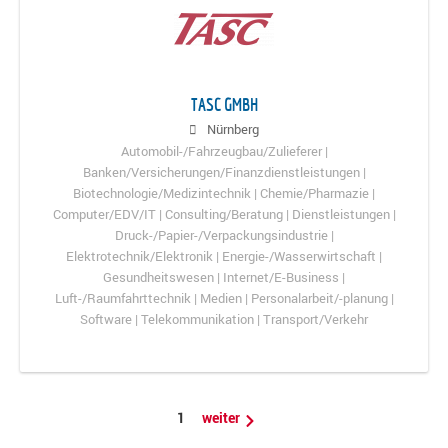
TASC GMBH
Nürnberg
Automobil-/Fahrzeugbau/Zulieferer |
Banken/Versicherungen/Finanzdienstleistungen |
Biotechnologie/Medizintechnik | Chemie/Pharmazie |
Computer/EDV/IT | Consulting/Beratung | Dienstleistungen |
Druck-/Papier-/Verpackungsindustrie |
Elektrotechnik/Elektronik | Energie-/Wasserwirtschaft |
Gesundheitswesen | Internet/E-Business |
Luft-/Raumfahrttechnik | Medien | Personalarbeit/-planung |
Software | Telekommunikation | Transport/Verkehr
1
weiter