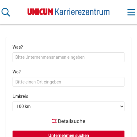
Was?
Wo?
Umkreis
Detailsuche