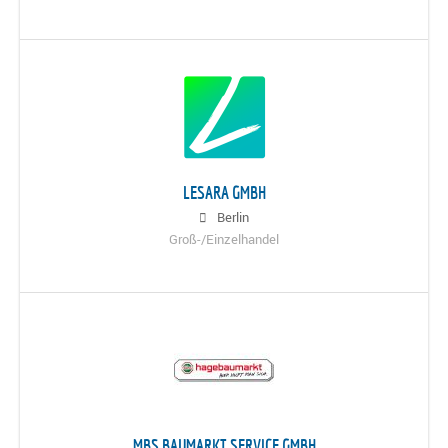
LESARA GMBH
Berlin
Groß-/Einzelhandel
MBS BAUMARKT SERVICE GMBH