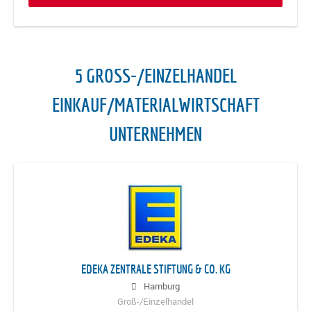
5 GROSS-/EINZELHANDEL E
INKAUF/MATERIALWIRTSCHAFT U
NTERNEHMEN
EDEKA ZENTRALE STIFTUNG & CO. KG
Hamburg
Groß-/Einzelhandel