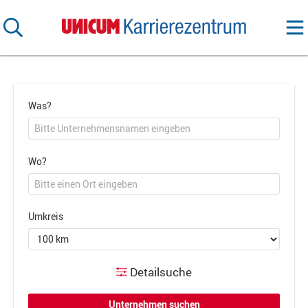
Was?
Wo?
Umkreis
Detailsuche