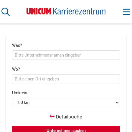
Was?
Wo?
Umkreis
Detailsuche