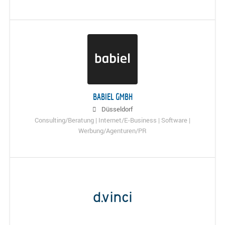
BABIEL GMBH
Düsseldorf
Consulting/Beratung | Internet/E-Business | Software |
Werbung/Agenturen/PR