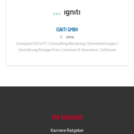
IGNITI GMBH
Jena
Computer/EDV/IT | Consulting/Beratung | Dienstleistungen |
Gestaltung/Design/Foto | Internet/E-Business | Software
FÜR BEWERBER
Karriere-Ratgeber