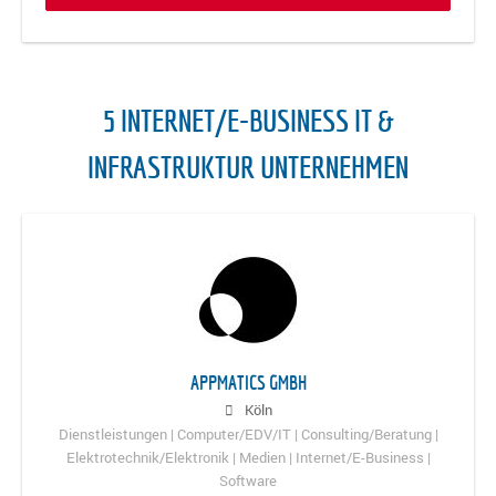
5 INTERNET/E-BUSINESS IT &
INFRASTRUKTUR UNTERNEHMEN
APPMATICS GMBH
Köln
Dienstleistungen | Computer/EDV/IT | Consulting/Beratung |
Elektrotechnik/Elektronik | Medien | Internet/E-Business |
Software