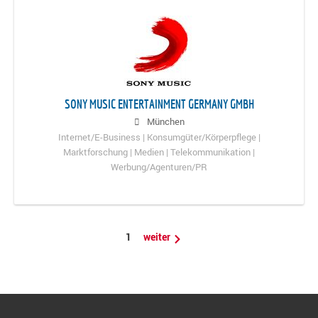
SONY MUSIC ENTERTAINMENT GERMANY GMBH
München
Internet/E-Business | Konsumgüter/Körperpflege |
Marktforschung | Medien | Telekommunikation |
Werbung/Agenturen/PR
1
weiter