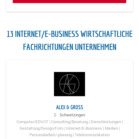
13 INTERNET/E-BUSINESS WIRTSCHAFTLICHE
FACHRICHTUNGEN UNTERNEHMEN
ALEX & GROSS
Schwetzingen
Computer/EDV/IT | Consulting/Beratung | Dienstleistungen |
Gestaltung/Design/Foto | Internet/E-Business | Medien |
Personalarbeit/-planung | Telekommunikation