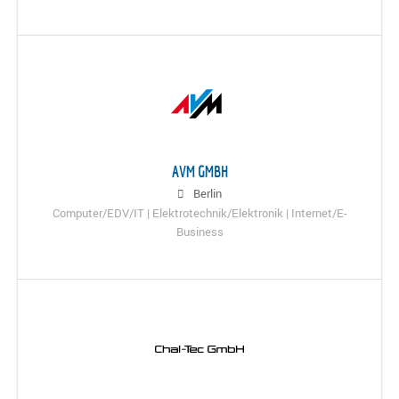
AVM GMBH
Berlin
Computer/EDV/IT | Elektrotechnik/Elektronik | Internet/E-
Business