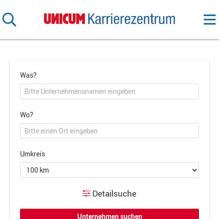
Was?
Wo?
Umkreis
Detailsuche