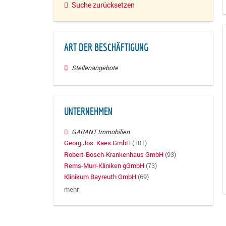
Suche zurücksetzen
ART DER BESCHÄFTIGUNG
Stellenangebote
UNTERNEHMEN
GARANT Immobilien
Georg Jos. Kaes GmbH
(101)
Robert-Bosch-Krankenhaus GmbH
(93)
Rems-Murr-Kliniken gGmbH
(73)
Klinikum Bayreuth GmbH
(69)
mehr