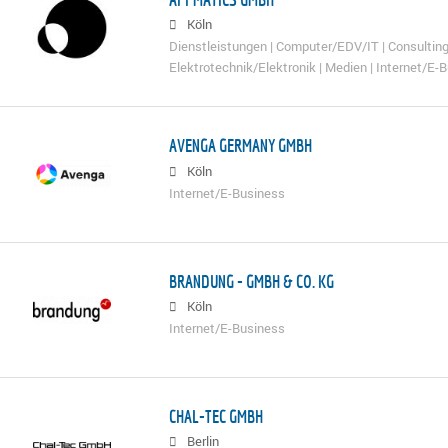
Köln
Dienstleistungen | Computer/EDV/IT | Consulting
Elektrotechnik/Elektronik | Medien | Internet/E-
AVENGA GERMANY GMBH
Köln
Internet/E-Business
BRANDUNG - GMBH & CO. KG
Köln
Internet/E-Business
CHAL-TEC GMBH
Berlin