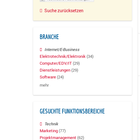
Suche zurücksetzen
BRANCHE
Internet/E-Business
Elektrotechnik/Elektronik
(34)
Computer/EDV/IT
(29)
Dienstleistungen
(29)
Software
(24)
mehr
GESUCHTE FUNKTIONSBEREICHE
Technik
Marketing
(77)
Projektmanagement
(62)