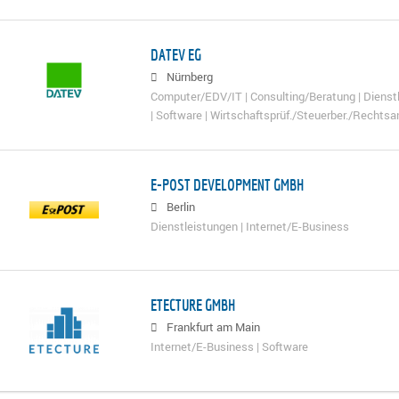
DATEV EG
Nürnberg
Computer/EDV/IT | Consulting/Beratung | Dienstl
| Software | Wirtschaftsprüf./Steuerber./Rechtsa
E-POST DEVELOPMENT GMBH
Berlin
Dienstleistungen | Internet/E-Business
ETECTURE GMBH
Frankfurt am Main
Internet/E-Business | Software