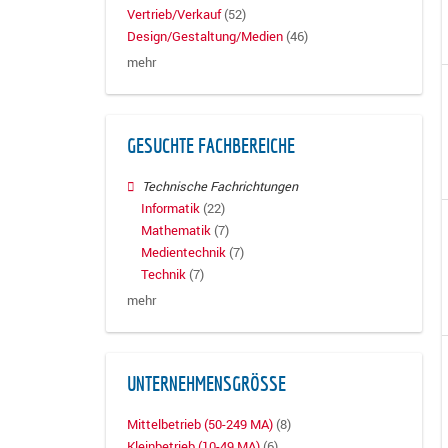
Vertrieb/Verkauf
(52)
Design/Gestaltung/Medien
(46)
mehr
GESUCHTE FACHBEREICHE
Technische Fachrichtungen
Informatik
(22)
Mathematik
(7)
Medientechnik
(7)
Technik
(7)
mehr
UNTERNEHMENSGRÖSSE
Mittelbetrieb (50-249 MA)
(8)
Kleinbetrieb (10-49 MA)
(6)