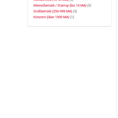
Kleinstbetrieb / Startup (bis 10 MA)
(5)
Großbetrieb (250-999 MA)
(3)
Konzern (über 1000 MA)
(1)