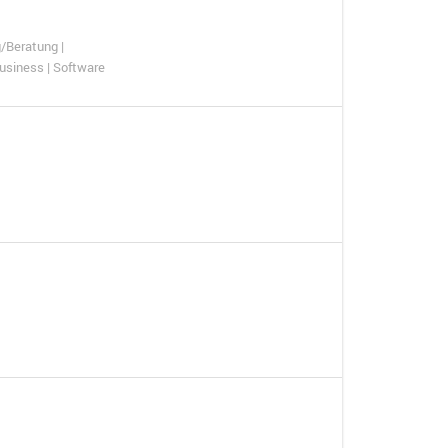
/Beratung |
Business | Software