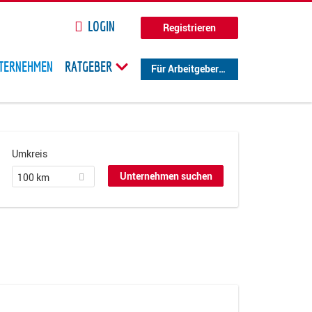
LOGIN
Registrieren
TERNEHMEN
RATGEBER
Für Arbeitgeber
Umkreis
100 km