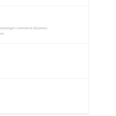
eistungen | Internet/E-Business
nw.