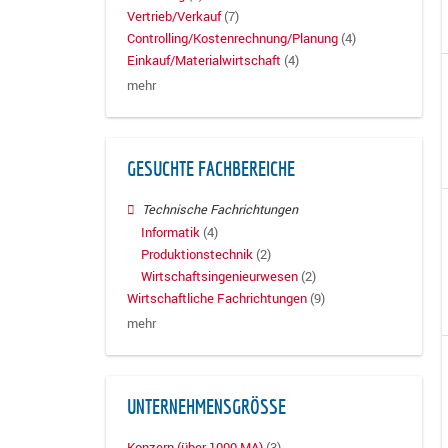
Vertrieb/Verkauf
(7)
Controlling/Kostenrechnung/Planung
(4)
Einkauf/Materialwirtschaft
(4)
mehr
GESUCHTE FACHBEREICHE
Technische Fachrichtungen
Informatik
(4)
Produktionstechnik
(2)
Wirtschaftsingenieurwesen
(2)
Wirtschaftliche Fachrichtungen
(9)
mehr
UNTERNEHMENSGRÖSSE
Konzern (über 1000 MA)
(3)