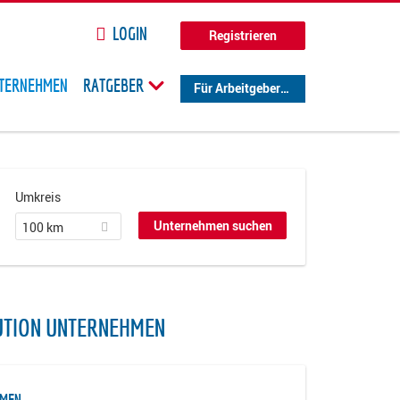
LOGIN
Registrieren
TERNEHMEN
RATGEBER
Für Arbeitgeber
Umkreis
100 km
UTION UNTERNEHMEN
HMEN