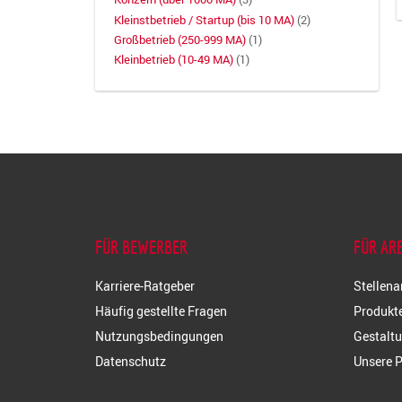
Kleinstbetrieb / Startup (bis 10 MA)
(2)
Großbetrieb (250-999 MA)
(1)
Kleinbetrieb (10-49 MA)
(1)
FÜR BEWERBER
FÜR AR
Karriere-Ratgeber
Stellena
Häufig gestellte Fragen
Produkte
Nutzungsbedingungen
Gestaltu
Datenschutz
Unsere P