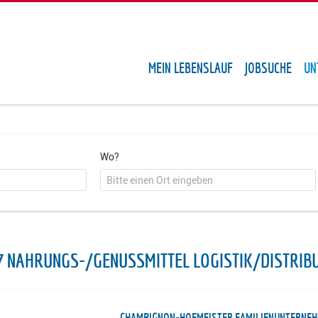
MEIN LEBENSLAUF
JOBSUCHE
UN
Wo?
7 NAHRUNGS-/GENUSSMITTEL LOGISTIK/DISTRIB
CHAMPIGNON-HOFMEISTER FAMILIENUNTERNE