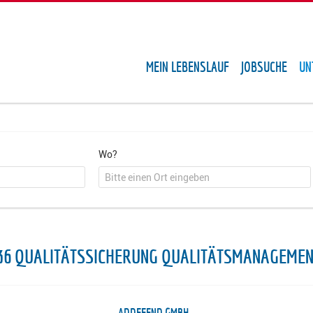
MEIN LEBENSLAUF
JOBSUCHE
UN
Wo?
36 QUALITÄTSSICHERUNG QUALITÄTSMANAGEME
ADDEFEND GMBH