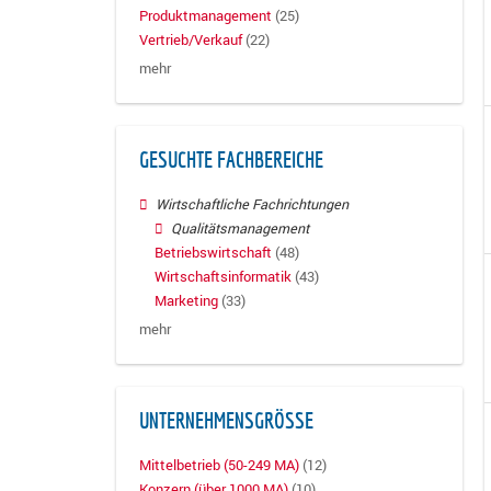
Produktmanagement
(25)
Vertrieb/Verkauf
(22)
mehr
GESUCHTE FACHBEREICHE
Wirtschaftliche Fachrichtungen
Qualitätsmanagement
Betriebswirtschaft
(48)
Wirtschaftsinformatik
(43)
Marketing
(33)
mehr
UNTERNEHMENSGRÖSSE
Mittelbetrieb (50-249 MA)
(12)
Konzern (über 1000 MA)
(10)