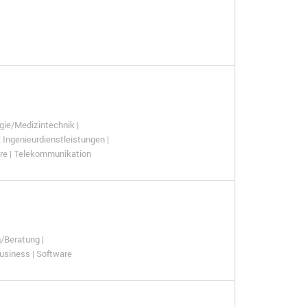
gie/Medizintechnik |
 Ingenieurdienstleistungen |
re | Telekommunikation
/Beratung |
Business | Software