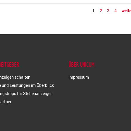
1
2
3
4
weite
BEITGEBER
ÜBER UNICUM
nzeigen schalten
Impressum
 und Leistungen im Überblick
ngstipps für Stellenanzeigen
artner