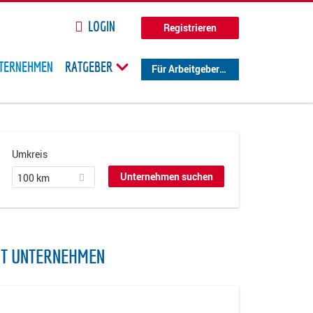
LOGIN
Registrieren
TERNEHMEN
RATGEBER
Für Arbeitgeber
Umkreis
100 km
NT UNTERNEHMEN