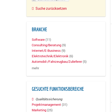
Suche zurücksetzen
BRANCHE
Software
(11)
Consulting/Beratung
(9)
Internet/E-Business
(9)
Elektrotechnik/Elektronik
(6)
Automobil-/Fahrzeugbau/Zulieferer
(5)
mehr
GESUCHTE FUNKTIONSBEREICHE
Qualitätssicherung
Projektmanagement
(31)
Marketing
(25)