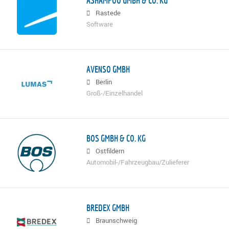
ASHAMPOO GMBH & CO. KG
Rastede
Software
AVENSO GMBH
Berlin
Groß-/Einzelhandel
BOS GMBH & CO. KG
Ostfildern
Automobil-/Fahrzeugbau/Zulieferer
BREDEX GMBH
Braunschweig