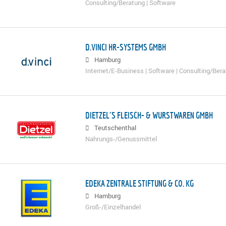
Consulting/Beratung | Software
D.VINCI HR-SYSTEMS GMBH
Hamburg
Internet/E-Business | Software | Consulting/Bera
DIETZEL´S FLEISCH- & WURSTWAREN GMBH
Teutschenthal
Nahrungs-/Genussmittel
EDEKA ZENTRALE STIFTUNG & CO. KG
Hamburg
Groß-/Einzelhandel