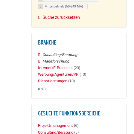
Mittelbetrieb (50-249 MA)
Suche zurücksetzen
BRANCHE
Consulting/Beratung
Marktforschung
Internet/E-Business
(23)
Werbung/Agenturen/PR
(13)
Dienstleistungen
(10)
mehr
GESUCHTE FUNKTIONSBEREICHE
Projektmanagement
(6)
Consulting/Beratung
(5)