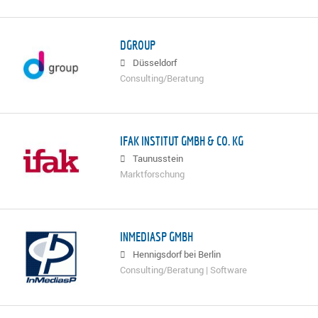
DGROUP
Düsseldorf
Consulting/Beratung
IFAK INSTITUT GMBH & CO. KG
Taunusstein
Marktforschung
INMEDIASP GMBH
Hennigsdorf bei Berlin
Consulting/Beratung | Software