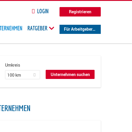
LOGIN
Registrieren
TERNEHMEN
RATGEBER
Für Arbeitgeber
Umkreis
100 km
TERNEHMEN