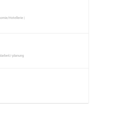
omie/Hotellerie |
larbeit/-planung