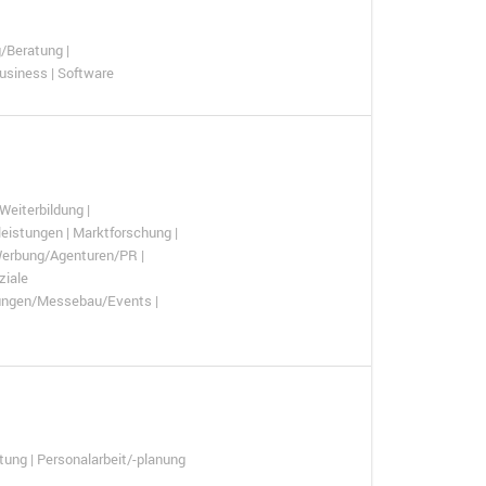
/Beratung |
Business | Software
Weiterbildung |
eistungen | Marktforschung |
| Werbung/Agenturen/PR |
ziale
lungen/Messebau/Events |
tung | Personalarbeit/-planung