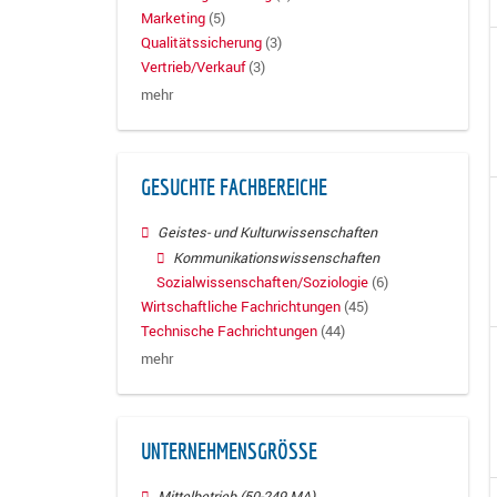
Marketing
(5)
Qualitätssicherung
(3)
Vertrieb/Verkauf
(3)
mehr
GESUCHTE FACHBEREICHE
Geistes- und Kulturwissenschaften
Kommunikationswissenschaften
Sozialwissenschaften/Soziologie
(6)
Wirtschaftliche Fachrichtungen
(45)
Technische Fachrichtungen
(44)
mehr
UNTERNEHMENSGRÖSSE
Mittelbetrieb (50-249 MA)